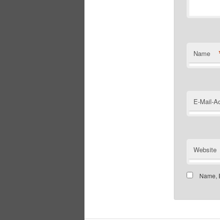
Name
E-Mail-A
Website
Name, E