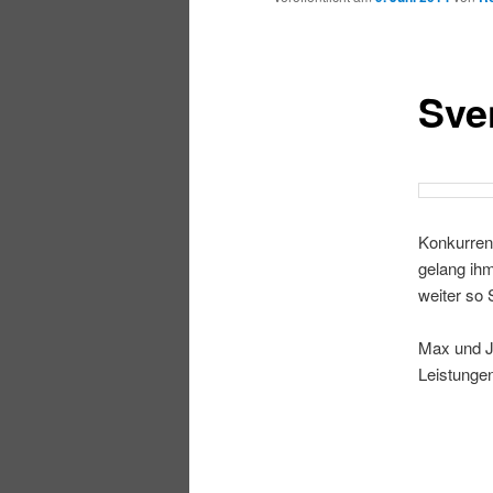
Sve
Konkurren
gelang ihm
weiter so 
Max und J
Leistunge