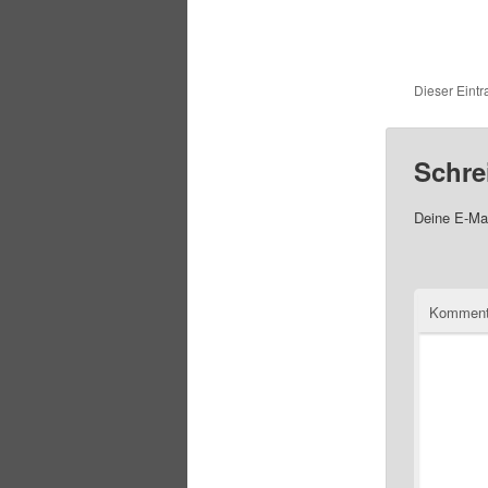
Dieser Eintr
Schre
Deine E-Mai
Komment