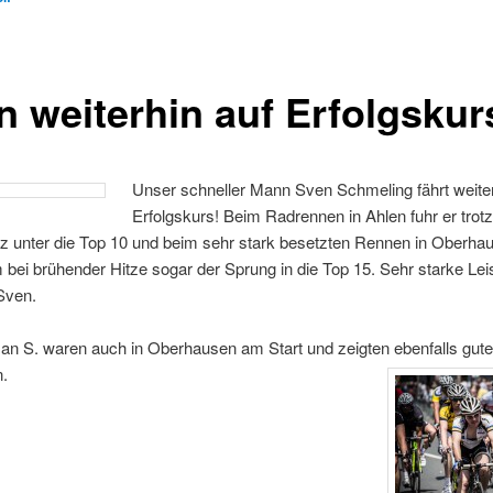
n weiterhin auf Erfolgskur
Unser schneller Mann Sven Schmeling fährt weiter
Erfolgskurs! Beim Radrennen in Ahlen fuhr er trotz
z unter die Top 10 und beim sehr stark besetzten Rennen in Oberha
 bei brühender Hitze sogar der Sprung in die Top 15. Sehr starke Lei
Sven.
an S. waren auch in Oberhausen am Start und zeigten ebenfalls gute
n.