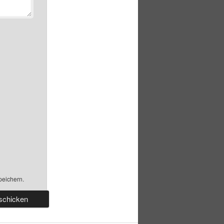
peichern.