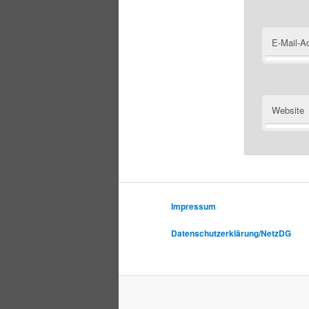
E-Mail-A
Website
Impressum
Datenschutzerklärung/NetzDG