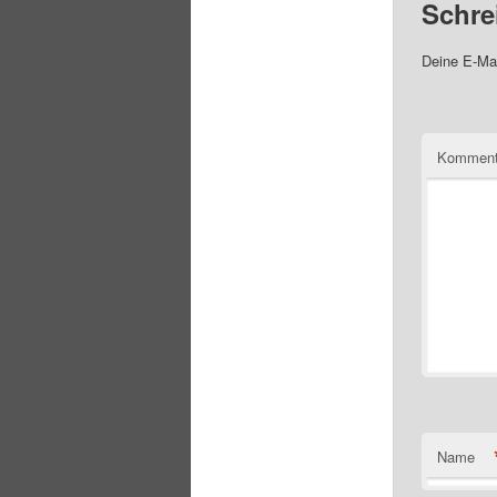
Schre
Deine E-Mai
Komment
Name