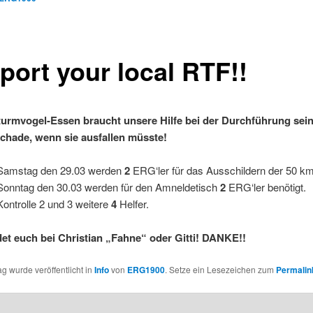
port your local RTF!!
urmvogel-Essen braucht unsere Hilfe bei der Durchführung sei
chade, wenn sie ausfallen müsste!
Samstag den 29.03 werden
2
ERG‘ler für das Ausschildern der 50 km
Sonntag den 30.03 werden für den Amneldetisch
2
ERG‘ler benötigt.
Kontrolle 2 und 3 weitere
4
Helfer.
det euch bei Christian „Fahne“ oder Gitti! DANKE!!
ag wurde veröffentlicht in
Info
von
ERG1900
. Setze ein Lesezeichen zum
Permalin