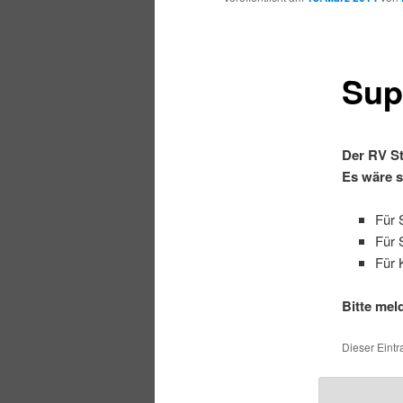
Sup
Der RV St
Es wäre s
Für 
Für 
Für 
Bitte mel
Dieser Eintr