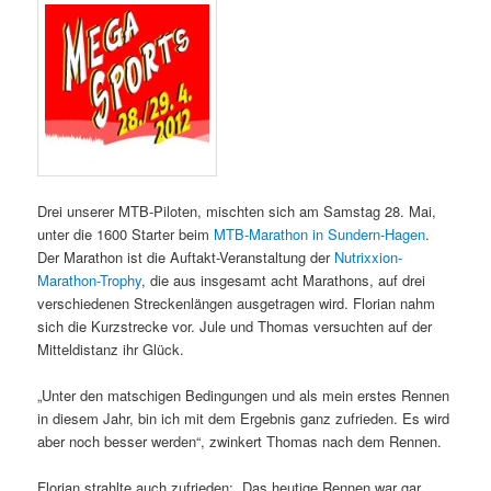
Drei unserer MTB-Piloten, mischten sich am Samstag 28. Mai,
unter die 1600 Starter beim
MTB-Marathon in Sundern-Hagen
.
Der Marathon ist die Auftakt-Veranstaltung der
Nutrixxion-
Marathon-Trophy
, die aus insgesamt acht Marathons, auf drei
verschiedenen Streckenlängen ausgetragen wird. Florian nahm
sich die Kurzstrecke vor. Jule und Thomas versuchten auf der
Mitteldistanz ihr Glück.
„Unter den matschigen Bedingungen und als mein erstes Rennen
in diesem Jahr, bin ich mit dem Ergebnis ganz zufrieden. Es wird
aber noch besser werden“, zwinkert Thomas nach dem Rennen.
Florian strahlte auch zufrieden: „Das heutige Rennen war gar