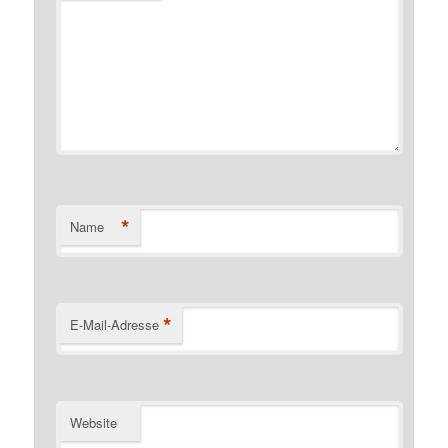
*
Name
*
E-Mail-Adresse
Website