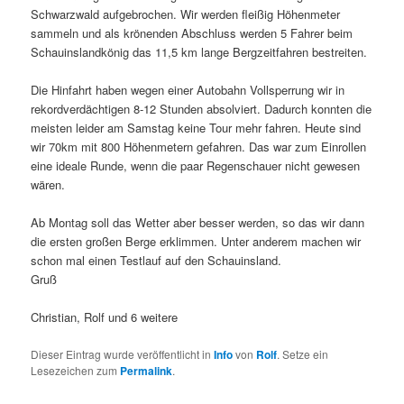
Schwarzwald aufgebrochen. Wir werden fleißig Höhenmeter
sammeln und als krönenden Abschluss werden 5 Fahrer beim
Schauinslandkönig das 11,5 km lange Bergzeitfahren bestreiten.
Die Hinfahrt haben wegen einer Autobahn Vollsperrung wir in
rekordverdächtigen 8-12 Stunden absolviert. Dadurch konnten die
meisten leider am Samstag keine Tour mehr fahren. Heute sind
wir 70km mit 800 Höhenmetern gefahren. Das war zum Einrollen
eine ideale Runde, wenn die paar Regenschauer nicht gewesen
wären.
Ab Montag soll das Wetter aber besser werden, so das wir dann
die ersten großen Berge erklimmen. Unter anderem machen wir
schon mal einen Testlauf auf den Schauinsland.
Gruß
Christian, Rolf und 6 weitere
Dieser Eintrag wurde veröffentlicht in
Info
von
Rolf
. Setze ein
Lesezeichen zum
Permalink
.