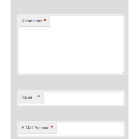
*
Kommentar
*
Name
*
E-Mail-Adresse