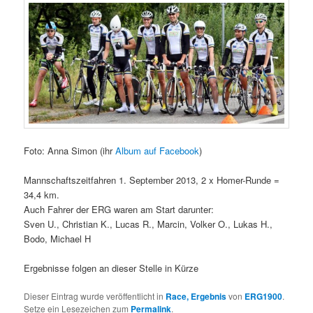
Foto: Anna Simon (ihr
Album auf Facebook
)
Mannschaftszeitfahren 1. September 2013, 2 x Homer-Runde =
34,4 km.
Auch Fahrer der ERG waren am Start darunter:
Sven U., Christian K., Lucas R., Marcin, Volker O., Lukas H.,
Bodo, Michael H
Ergebnisse folgen an dieser Stelle in Kürze
Dieser Eintrag wurde veröffentlicht in
Race, Ergebnis
von
ERG1900
.
Setze ein Lesezeichen zum
Permalink
.