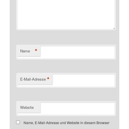
*
Name
*
E-Mail-Adresse
Website
Name, E-Mail-Adresse und Website in diesem Browser