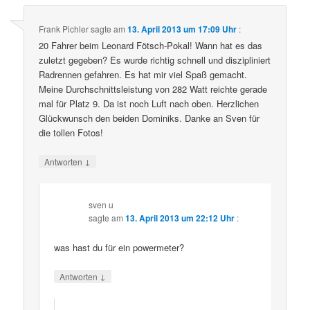
Frank Pichler
sagte am
13. April 2013 um 17:09 Uhr
:
20 Fahrer beim Leonard Fötsch-Pokal! Wann hat es das
zuletzt gegeben? Es wurde richtig schnell und diszipliniert
Radrennen gefahren. Es hat mir viel Spaß gemacht.
Meine Durchschnittsleistung von 282 Watt reichte gerade
mal für Platz 9. Da ist noch Luft nach oben. Herzlichen
Glückwunsch den beiden Dominiks. Danke an Sven für
die tollen Fotos!
↓
Antworten
sven u
sagte am
13. April 2013 um 22:12 Uhr
:
was hast du für ein powermeter?
↓
Antworten