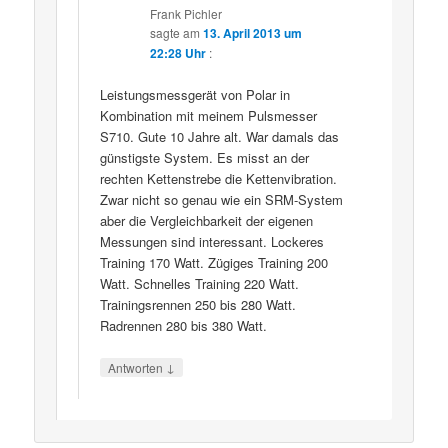
Frank Pichler
sagte am
13. April 2013 um
22:28 Uhr
:
Leistungsmessgerät von Polar in
Kombination mit meinem Pulsmesser
S710. Gute 10 Jahre alt. War damals das
günstigste System. Es misst an der
rechten Kettenstrebe die Kettenvibration.
Zwar nicht so genau wie ein SRM-System
aber die Vergleichbarkeit der eigenen
Messungen sind interessant. Lockeres
Training 170 Watt. Zügiges Training 200
Watt. Schnelles Training 220 Watt.
Trainingsrennen 250 bis 280 Watt.
Radrennen 280 bis 380 Watt.
↓
Antworten