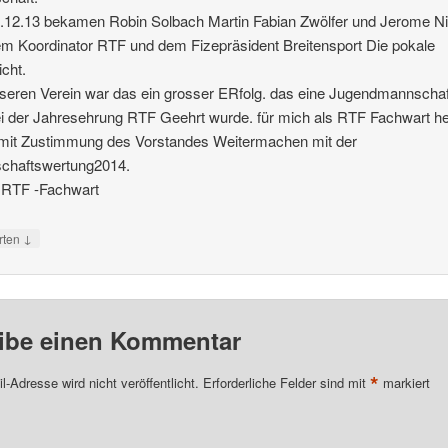
.12.13 bekamen Robin Solbach Martin Fabian Zwölfer und Jerome N
m Koordinator RTF und dem Fizepräsident Breitensport Die pokale
icht.
seren Verein war das ein grosser ERfolg. das eine Jugendmannschaf
i der Jahresehrung RTF Geehrt wurde. für mich als RTF Fachwart he
 mit Zustimmung des Vorstandes Weitermachen mit der
chaftswertung2014.
 RTF -Fachwart
↓
rten
ibe einen Kommentar
*
l-Adresse wird nicht veröffentlicht.
Erforderliche Felder sind mit
markiert