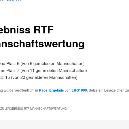
ebniss RTF
nschaftswertung
nd Platz 6 (von 6 gemeldeten Mannschaften)
n Platz 7 (von 11 gemeldeten Mannschaften)
atz 15 (von 20 gemeldeten Mannschaften)
ag wurde veröffentlicht in
Race, Ergebnis
von
ERG1900
. Setze ein Lesezeichen z
ZU „
ERGEBNISS RTF MANNSCHAFTSWERTUNG
“