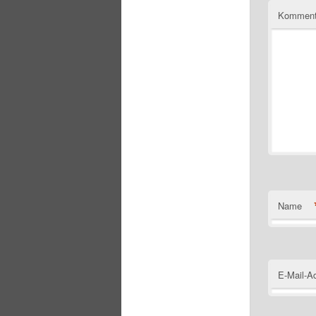
Komment
Name
E-Mail-A