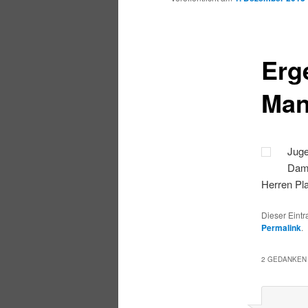
Erg
Man
Juge
Dame
Herren Pl
Dieser Eintr
Permalink
.
2 GEDANKEN 