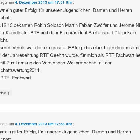
agte am
4. Dezember 2013 um 17:51 Uhr
:
r ein guter Erfolg, für unseren Jugendlichen, Damen und Herren
chaft.
.12.13 bekamen Robin Solbach Martin Fabian Zwölfer und Jerome N
m Koordinator RTF und dem Fizepräsident Breitensport Die pokale
icht.
seren Verein war das ein grosser ERfolg. das eine Jugendmannschaf
i der Jahresehrung RTF Geehrt wurde. für mich als RTF Fachwart he
 mit Zustimmung des Vorstandes Weitermachen mit der
chaftswertung2014.
 RTF -Fachwart
↓
rten
agte am
4. Dezember 2013 um 17:53 Uhr
:
r ein guter Erfolg, für unseren Jugendlichen, Damen und Herren
chaft.