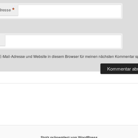
*
dresse
-Mail-Adresse und Website in diesem Browser für meinen nächsten Kommentar s
Stolz präsentiert von WordPress