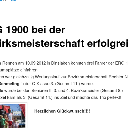
 1900 bei der
irksmeisterschaft erfolgre
 Rennen am 10.09.2012 in Dinslaken konnten drei Fahrer der ERG 
umsplätze einfahren.
 war gleichzeitig Wertungslauf zur Bezirksmeisterschaft Rechter Ni
Schmeling
in der C-Klasse 3. (Gesamt 11.) wurde.
de
wurde bei den Senioren II, 3. und 4. Bezirksmeister (Gesamt 8.)
xel
kam als 3. (Gesamt 14.) ins Ziel und machte das Trio perfekt!
Herzlichen Glückwunsch!!!!