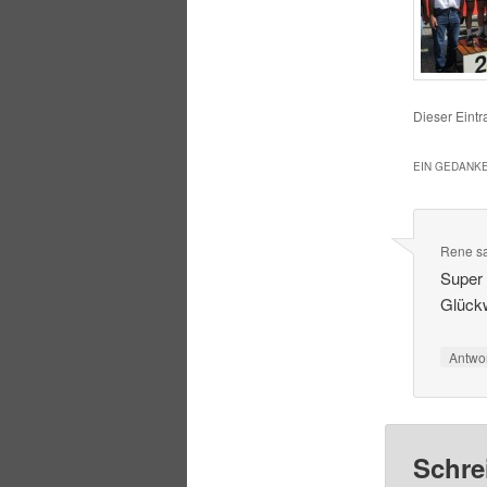
Dieser Eintr
EIN GEDANKE
Rene
s
Super 
Glück
Antwo
Schre