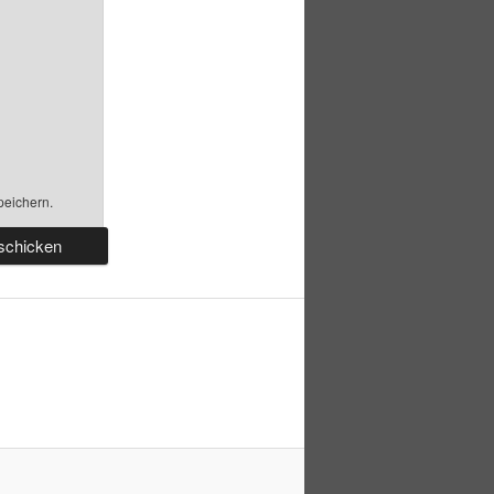
peichern.