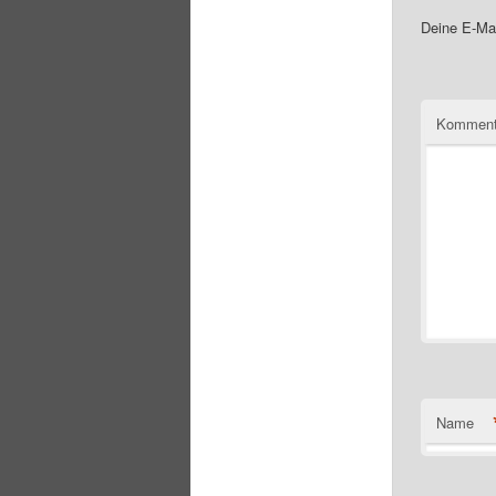
Deine E-Mai
Komment
Name