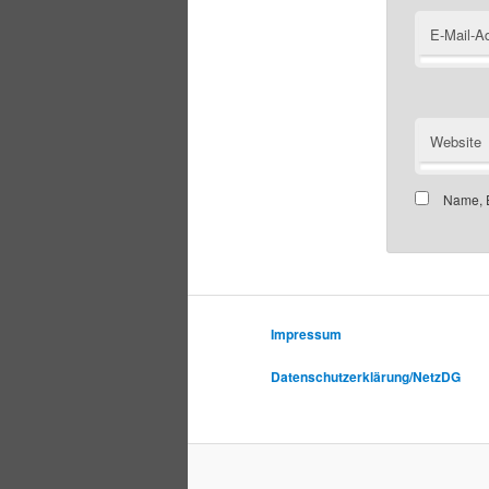
E-Mail-A
Website
Name, E
Impressum
Datenschutzerklärung/NetzDG