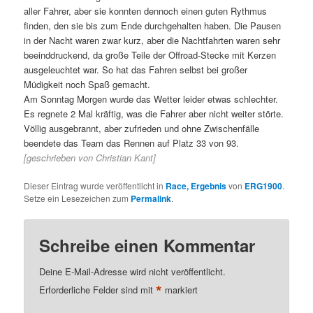
aller Fahrer, aber sie konnten dennoch einen guten Rythmus
finden, den sie bis zum Ende durchgehalten haben. Die Pausen
in der Nacht waren zwar kurz, aber die Nachtfahrten waren sehr
beeinddruckend, da große Teile der Offroad-Stecke mit Kerzen
ausgeleuchtet war. So hat das Fahren selbst bei großer
Müdigkeit noch Spaß gemacht.
Am Sonntag Morgen wurde das Wetter leider etwas schlechter.
Es regnete 2 Mal kräftig, was die Fahrer aber nicht weiter störte.
Völlig ausgebrannt, aber zufrieden und ohne Zwischenfälle
beendete das Team das Rennen auf Platz 33 von 93.
[geschrieben von Christian Kant]
Dieser Eintrag wurde veröffentlicht in
Race, Ergebnis
von
ERG1900
.
Setze ein Lesezeichen zum
Permalink
.
Schreibe einen Kommentar
Deine E-Mail-Adresse wird nicht veröffentlicht.
*
Erforderliche Felder sind mit
markiert