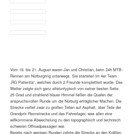
Vom 19. bis 21. August waren Jan und Christian, beim 24h MTB-
Rennen am Nürburgring unterwegs. Sie starteten im 4er Team
„RG Patientia“, welches durch 2 Freunde komplettiert wurde. Das
Wetter zeigte sich ganz eifeluntypisch von seiner besten Seite.
25 Grad und strahlend blauer Himmel ließen die Qualen der
anspruchsvollen Runde um die Nürburg erträglicher Machen. Die
Strecke verlief zwar zu großen Teilen auf Asphalt, über Teile der
Grandprix Rennstrecke und das Fahrerlager, was allen eine
willkommene Abwechslung zu den topographisch und technisch
schweren Offroadpassagen war.
Bereits nach wenigen Runden zehrte die Strecke an den Kräften