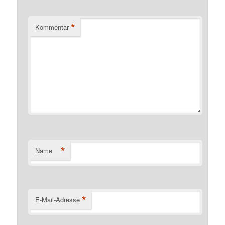
*
Kommentar
*
Name
*
E-Mail-Adresse