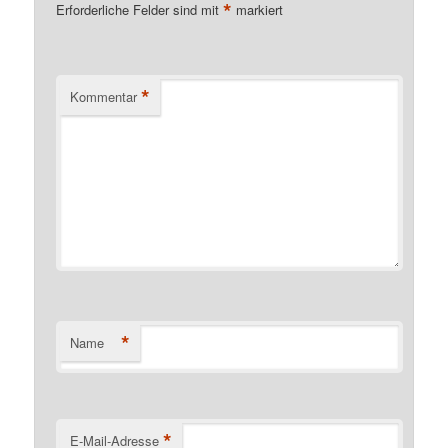
*
Erforderliche Felder sind mit
markiert
*
Kommentar
*
Name
*
E-Mail-Adresse