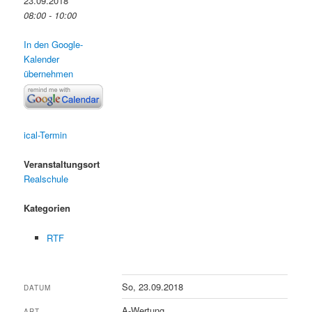
23.09.2018
08:00 - 10:00
In den Google-
Kalender
übernehmen
ical-Termin
Veranstaltungsort
Realschule
Kategorien
RTF
So, 23.09.2018
DATUM
A-Wertung
ART