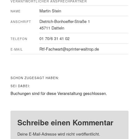
VERANTWORTLICHER ANSPRECHPARTNER
Martin Stein
NAME
Dietrich-Bonhoeffer-Straße 1
ANSCHRIFT
45711 Datteln
01 70/6 31 41 02
TELEFON
Rtf-Fachwart@sprinter-waltrop.de
E-MAIL
SCHON ZUGESAGT HABEN:
SEI DABEI:
Buchungen sind für diese Veranstaltung geschlossen.
Schreibe einen Kommentar
Deine E-Mail-Adresse wird nicht veröffentlicht.