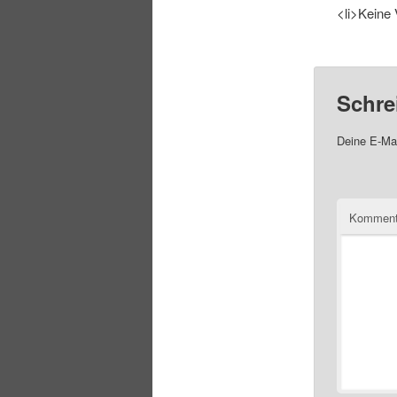
<li>Keine 
Schre
Deine E-Mai
Komment