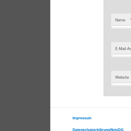
Name
E-Mail-A
Website
Impressum
Datenschutzerklärung/NetzDG