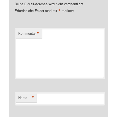
Deine E-Mail-Adresse wird nicht veröffentlicht.
*
Erforderliche Felder sind mit
markiert
*
Kommentar
*
Name