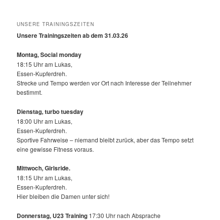
UNSERE TRAININGSZEITEN
Unsere Trainingszeiten ab dem 31.03.26
Montag, Social monday
18:15 Uhr am Lukas,
Essen-Kupferdreh.
Strecke und Tempo werden vor Ort nach Interesse der Teilnehmer
bestimmt.
Dienstag, turbo tuesday
18:00 Uhr am Lukas,
Essen-Kupferdreh.
Sportive Fahrweise – niemand bleibt zurück, aber das Tempo setzt
eine gewisse Fitness voraus.
Mittwoch,
Girlsride.
18:15 Uhr am Lukas,
Essen-Kupferdreh.
Hier bleiben die Damen unter sich!
Donnerstag, U23 Training
17:30 Uhr nach Absprache