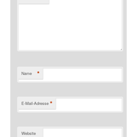
*
Name
*
E-Mail-Adresse
Website