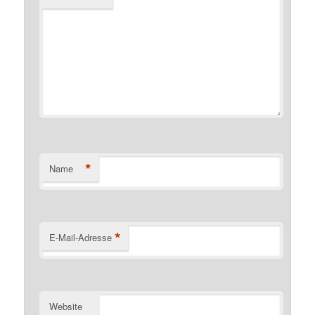
*
Name
*
E-Mail-Adresse
Website