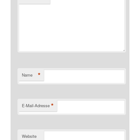
*
Name
*
E-Mail-Adresse
Website