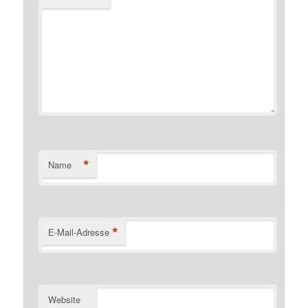
*
Name
*
E-Mail-Adresse
Website