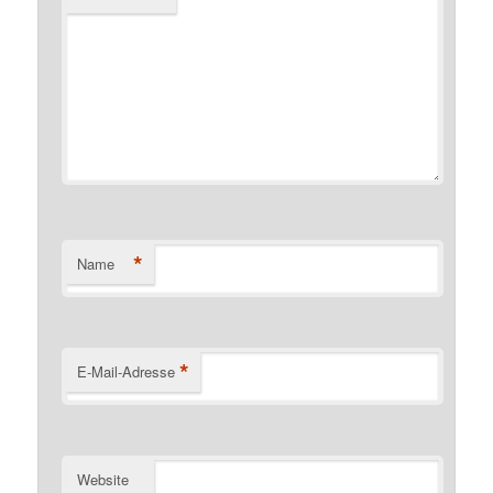
*
Name
*
E-Mail-Adresse
Website