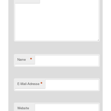
*
Name
*
E-Mail-Adresse
Website