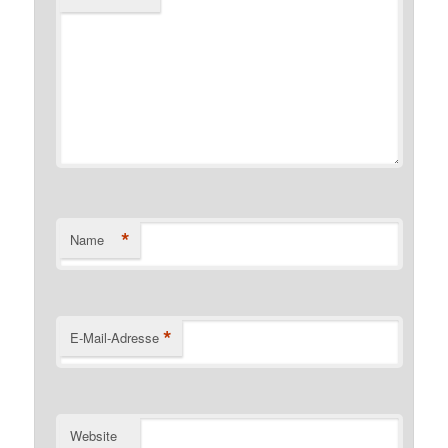
*
Name
*
E-Mail-Adresse
Website