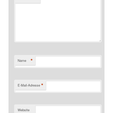
*
Name
*
E-Mail-Adresse
Website