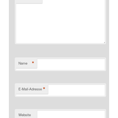
*
Name
*
E-Mail-Adresse
Website