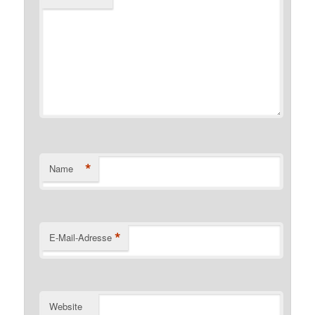
*
Name
*
E-Mail-Adresse
Website