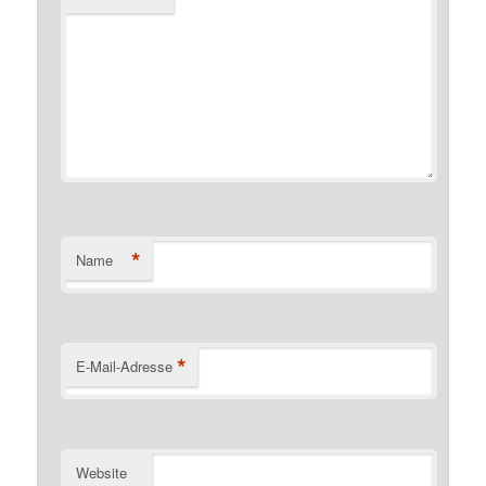
*
Name
*
E-Mail-Adresse
Website