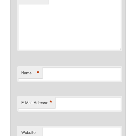
*
Name
*
E-Mail-Adresse
Website