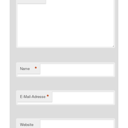
*
Name
*
E-Mail-Adresse
Website