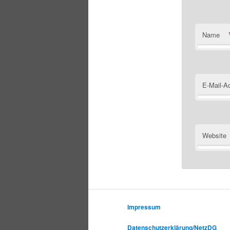
Name
E-Mail-A
Website
Impressum
Datenschutzerklärung/NetzDG