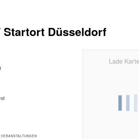
 Startort Düsseldorf
Lade Karte 
f
nd
 VERANSTALTUNGEN