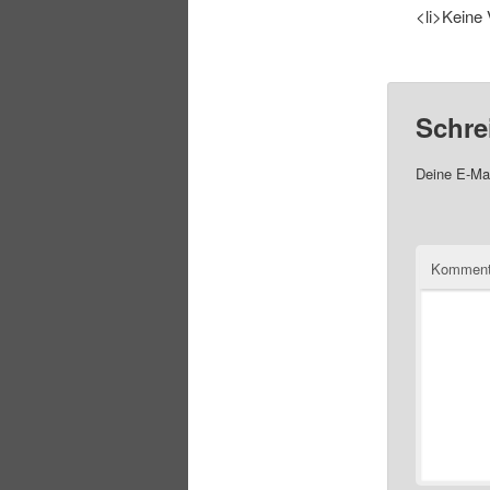
<li>Keine 
Schre
Deine E-Mai
Komment