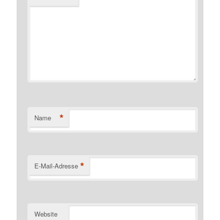
*
Name
*
E-Mail-Adresse
Website