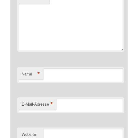
*
Name
*
E-Mail-Adresse
Website