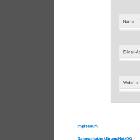
Name
E-Mail-A
Website
Impressum
Datenschutzerklärung/NetzDG