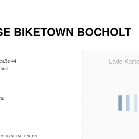
SE BIKETOWN BOCHOLT
Lade Karte 
traße 44
holt
nd
 VERANSTALTUNGEN