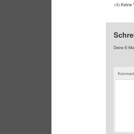
<li>Keine 
Schre
Deine E-Mai
Komment