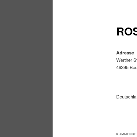
RO
Adresse
Werther S
46395 Boc
Deutschla
KOMMENDE