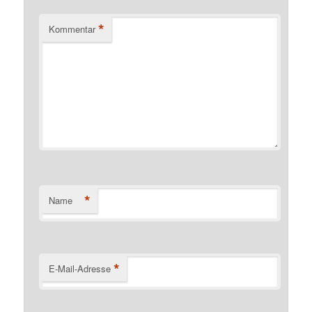
*
Kommentar
*
Name
*
E-Mail-Adresse