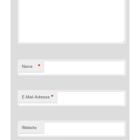
*
Name
*
E-Mail-Adresse
Website