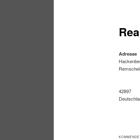
Rea
Adresse
Hackenber
Remschei
42897
Deutschla
KOMMENDE