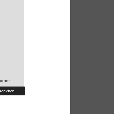
peichern.