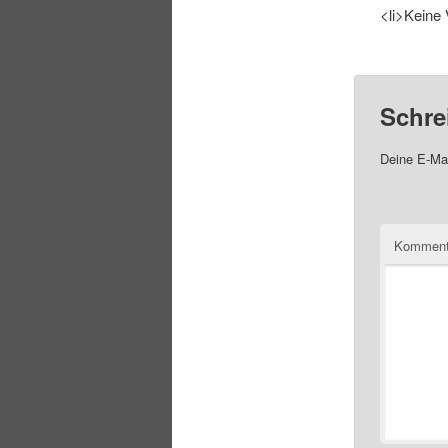
<li>Keine 
Schre
Deine E-Mai
Komment