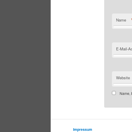
Name
E-Mail-A
Website
Name, E
Impressum