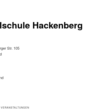
lschule Hackenberg
ger Str. 105
d
nd
 VERANSTALTUNGEN