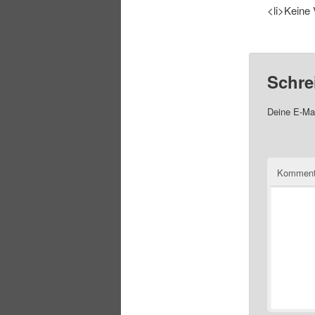
<li>Keine 
Schre
Deine E-Mai
Komment