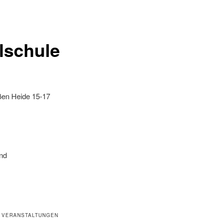
lschule
ßen Heide 15-17
nd
 VERANSTALTUNGEN