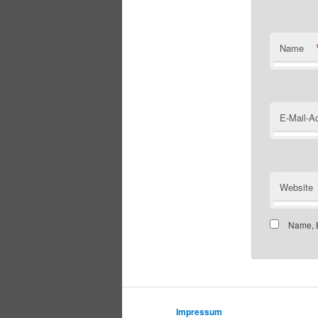
Name
E-Mail-A
Website
Name, E
Impressum