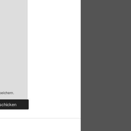
peichern.