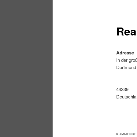
Rea
Adresse
In der gro
Dortmund
44339
Deutschla
KOMMENDE