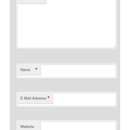
*
Name
*
E-Mail-Adresse
Website