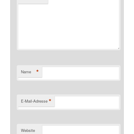
*
Name
*
E-Mail-Adresse
Website