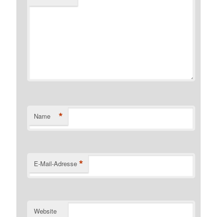
*
Name
*
E-Mail-Adresse
Website