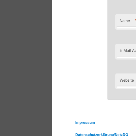
Name
E-Mail-A
Website
Impressum
Datenschutzerklärung/NetzDG