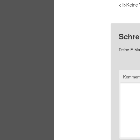
<li>Keine 
Schre
Deine E-Mai
Komment