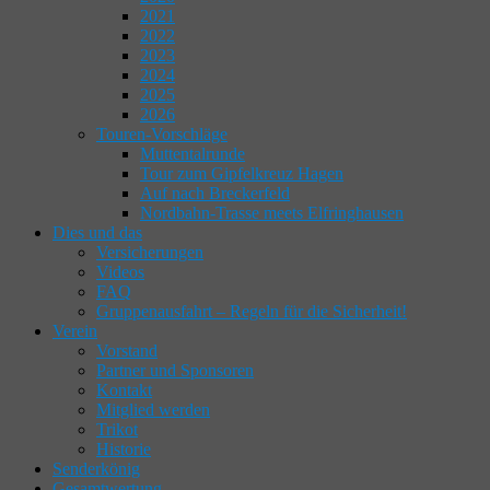
2021
2022
2023
2024
2025
2026
Touren-Vorschläge
Muttentalrunde
Tour zum Gipfelkreuz Hagen
Auf nach Breckerfeld
Nordbahn-Trasse meets Elfringhausen
Dies und das
Versicherungen
Videos
FAQ
Gruppenausfahrt – Regeln für die Sicherheit!
Verein
Vorstand
Partner und Sponsoren
Kontakt
Mitglied werden
Trikot
Historie
Senderkönig
Gesamtwertung