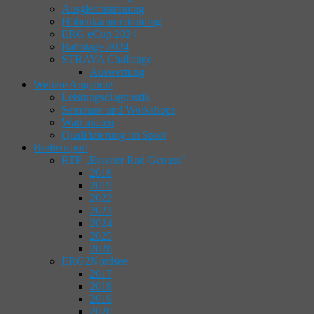
Ausgleichstraining
Höhenkammertraining
ERG eCup 2024
Bahntage 2024
STRAVA Challenge
Auswertung
Weitere Angebote
Leistungsdiagnostik
Seminare und Workshops
Watt mieten
Qualifizierung im Sport
Breitensport
RTF „Essener Rad Genuss“
2018
2019
2022
2023
2024
2025
2026
ERG2Nordsee
2017
2018
2019
2020