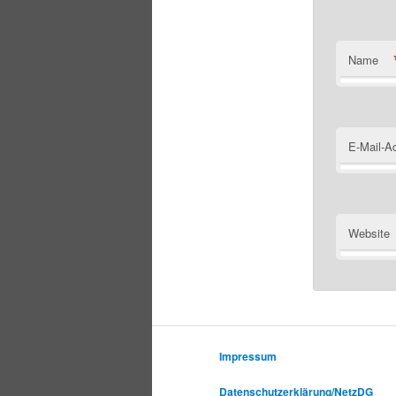
Name
E-Mail-A
Website
Impressum
Datenschutzerklärung/NetzDG