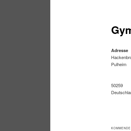
Gym
Adresse
Hackenbro
Pulheim
50259
Deutschla
KOMMENDE