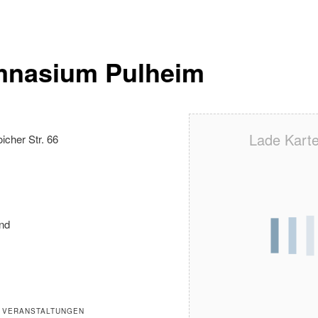
nasium Pulheim
Lade Karte 
icher Str. 66
nd
 VERANSTALTUNGEN