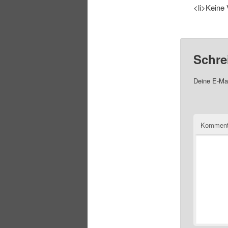
<li>Keine 
Schre
Deine E-Mai
Komment