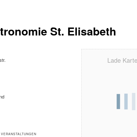
tronomie St. Elisabeth
Lade Karte 
tr.
nd
 VERANSTALTUNGEN