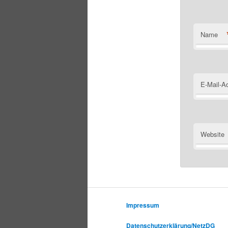
Name
E-Mail-A
Website
Impressum
Datenschutzerklärung/NetzDG