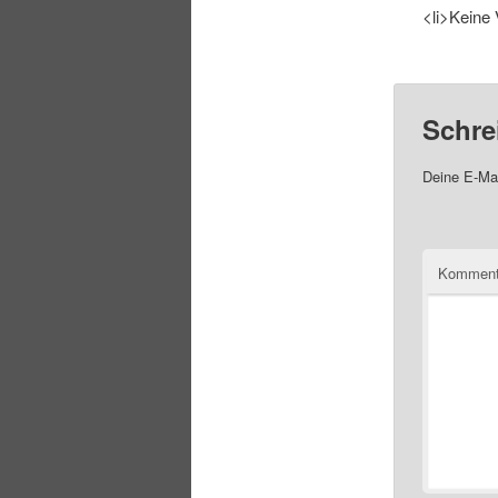
<li>Keine 
Schre
Deine E-Mai
Komment