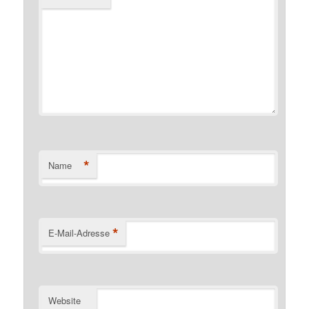
*
Name
*
E-Mail-Adresse
Website