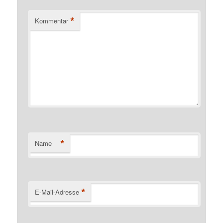
*
Kommentar
*
Name
*
E-Mail-Adresse