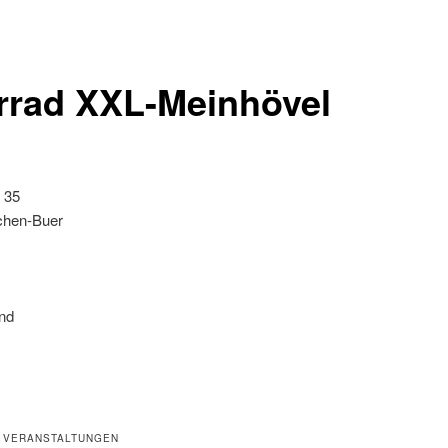
rrad XXL-Meinhövel
 35
chen-Buer
nd
 VERANSTALTUNGEN