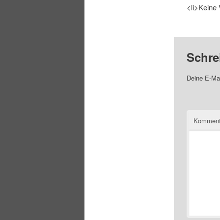
<li>Keine 
Schre
Deine E-Mai
Komment