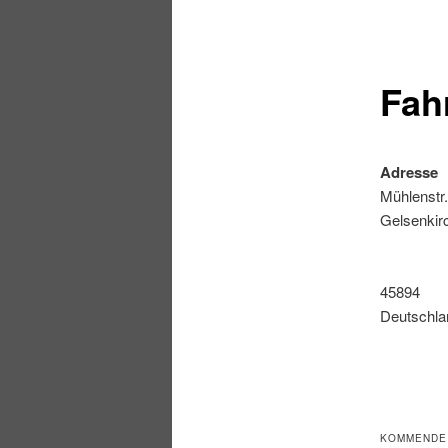
Fah
Adresse
Mühlenstr.
Gelsenkir
45894
Deutschla
KOMMENDE