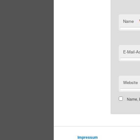
Name
E-Mail-A
Website
Name, E
Impressum