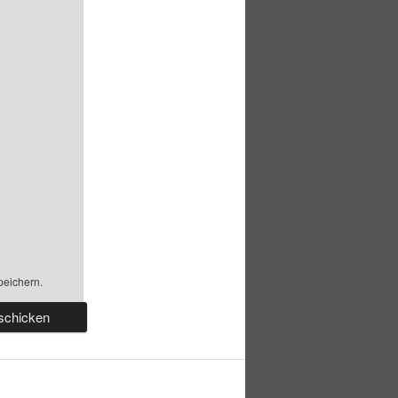
peichern.