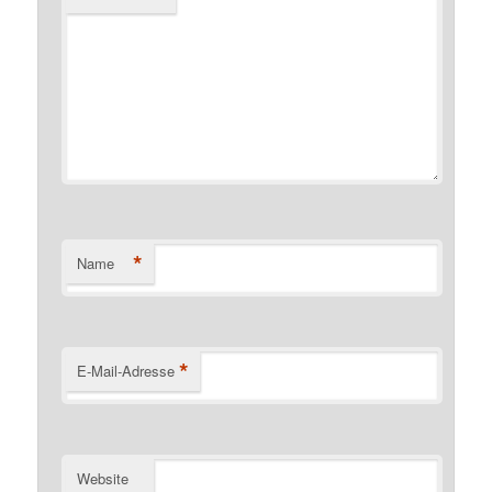
*
Name
*
E-Mail-Adresse
Website