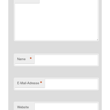
*
Name
*
E-Mail-Adresse
Website