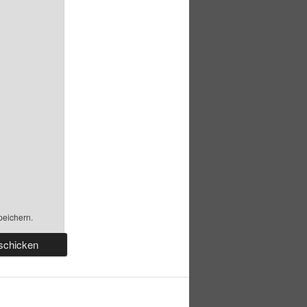
peichern.