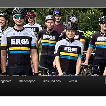
adsportgemeinschaft
Angebote
Breitensport
Dies und das
Verein