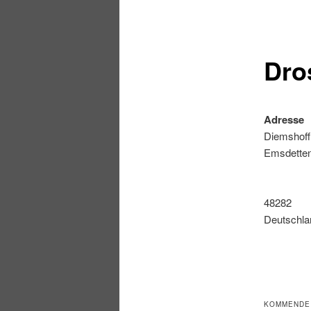
Dro
Adresse
Diemshoff
Emsdette
48282
Deutschla
KOMMENDE