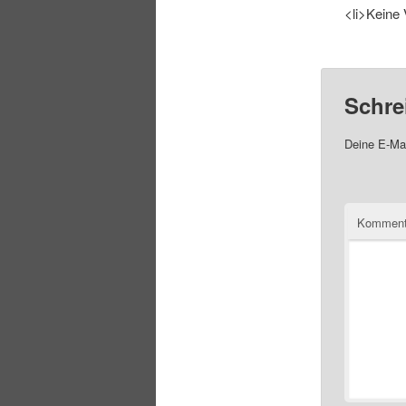
<li>Keine 
Schre
Deine E-Mai
Komment