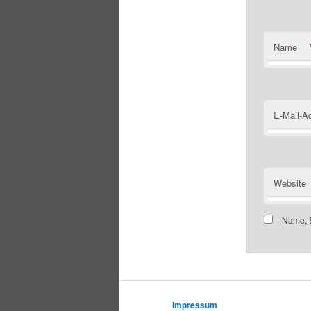
Name
E-Mail-A
Website
Name, E
Impressum