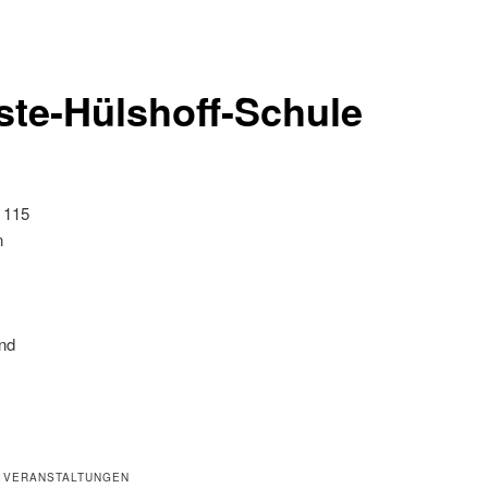
ste-Hülshoff-Schule
 115
n
nd
 VERANSTALTUNGEN