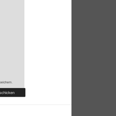
peichern.