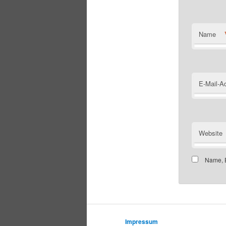
Name
E-Mail-A
Website
Name, E
Impressum