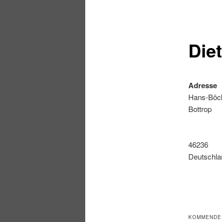
Die
Adresse
Hans-Böckl
Bottrop
46236
Deutschla
KOMMENDE