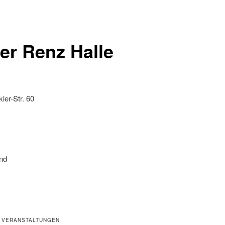
ter Renz Halle
er-Str. 60
nd
 VERANSTALTUNGEN