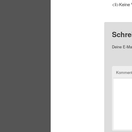
<li>Keine 
Schre
Deine E-Mai
Komment