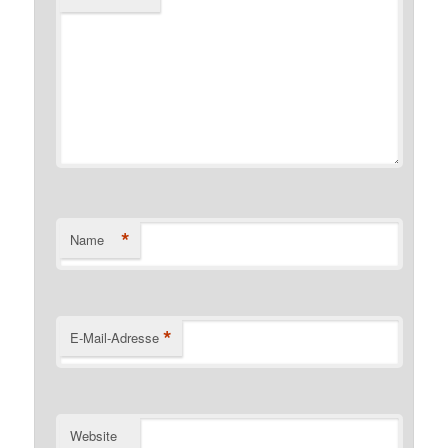
*
Name
*
E-Mail-Adresse
Website